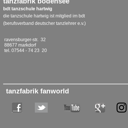
tanzfabrik bodensee
bdt tanzschule hartwig
die tanzschule hartwig ist mitglied im bdt
(berufsverband deutscher tanzlehrer e.v.)
ravensburger-str. 32
88677 markdorf
tel. 07544 - 74 23 20
tanzfabrik fanworld