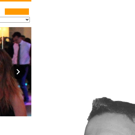
o, salsa,