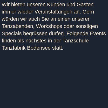
Wir bieten unseren Kunden und Gästen
immer wieder Veranstaltungen an. Gern
würden wir auch Sie an einen unserer
Tanzabenden, Workshops oder sonstigen
Specials begrüssen dürfen. Folgende Events
finden als nächstes in der Tanzschule
Tanzfabrik Bodensee statt.