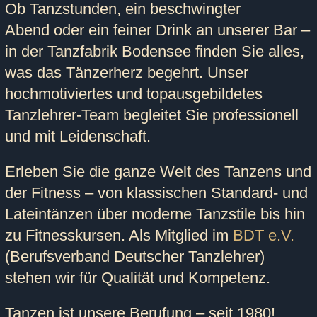
Ob
Tanzstunden
, ein
beschwingter
Abend
oder ein feiner Drink an unserer Bar –
in der
Tanzfabrik Bodensee
finden Sie alles,
was das Tänzerherz begehrt. Unser
hochmotiviertes und topausgebildetes
Tanzlehrer-Team
begleitet Sie professionell
und mit Leidenschaft.
Erleben Sie die
ganze Welt des Tanzens und
der Fitness
– von klassischen Standard- und
Lateintänzen über moderne Tanzstile bis hin
zu Fitnesskursen. Als Mitglied im
BDT e.V.
(Berufsverband Deutscher Tanzlehrer)
stehen wir für Qualität und Kompetenz.
Tanzen ist unsere Berufung – seit 1980!