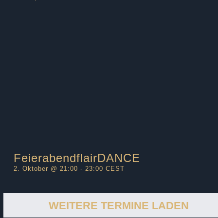
FeierabendflairDANCE
2. Oktober @ 21:00
-
23:00
CEST
WEITERE TERMINE LADEN