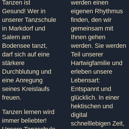
Tanzen ist
werden einen
Gesund!
Wer in
eigenen Rhythmus
unserer Tanzschule
finden, den wir
in Markdorf und
gemeinsam mit
Salem am
Ihnen gehen
Bodensee tanzt,
werden. Sie werden
darf sich auf eine
Teil unserer
stärkere
Hartwigfamilie und
Durchblutung und
erleben unsere
eine Anregung
Lebensart:
seines Kreislaufs
Entspannt und
freuen.
glücklich. In einer
hektischen und
Tanzen lernen wird
digital
immer beliebter!
schnelllebigen Zeit,