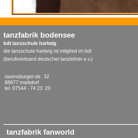
tanzfabrik bodensee
bdt tanzschule hartwig
die tanzschule hartwig ist mitglied im bdt
(berufsverband deutscher tanzlehrer e.v.)
ravensburger-str. 32
88677 markdorf
tel. 07544 - 74 23 20
tanzfabrik fanworld