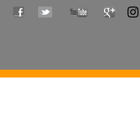
tanzschule, tanzschulen, bodensee, tanzfabrik, hartwig, tanzen, tanzen lernen, tanzen gehen, tanzkurs, bode
immenstaad, deggenhausertal, �berlingen, meersburg, friedrichshafen, sigmaringen, raum mieten, saal miete
gesellschaftstanz, tango argentino, mambo, workshops, berufsverband, bdt, tanzlehrer, tanzlehrerin, gleichgesin
geburtstagsfeier, geburtstag, fest, catering, gesundheit, entspannung, sport, freizeitspass, freizeitspa�, hustle, st
samba, paso, jive, latino, walzer, hip hop, hip-hop, bewegung, hobby, tanzpartys, gaykurse, schwule, 