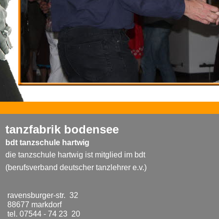
tanzfabrik bodensee
bdt tanzschule hartwig
die tanzschule hartwig ist mitglied im bdt
(berufsverband deutscher tanzlehrer e.v.)
ravensburger-str. 32
88677 markdorf
tel. 07544 - 74 23 20