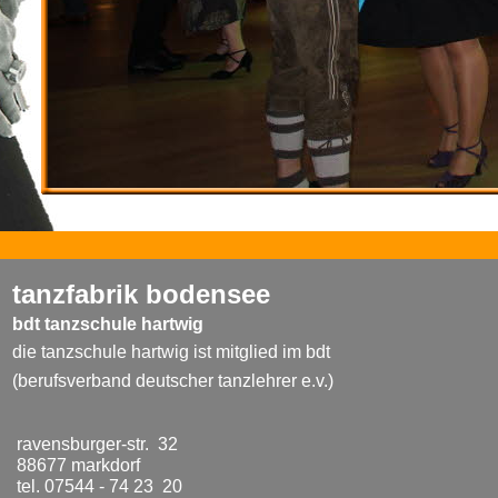
tanzfabrik bodensee
bdt tanzschule hartwig
die tanzschule hartwig ist mitglied im bdt
(berufsverband deutscher tanzlehrer e.v.)
ravensburger-str. 32
88677 markdorf
tel. 07544 - 74 23 20