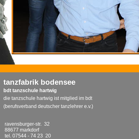
tanzfabrik bodensee
bdt tanzschule hartwig
die tanzschule hartwig ist mitglied im bdt
(berufsverband deutscher tanzlehrer e.v.)
ravensburger-str. 32
88677 markdorf
tel. 07544 - 74 23 20